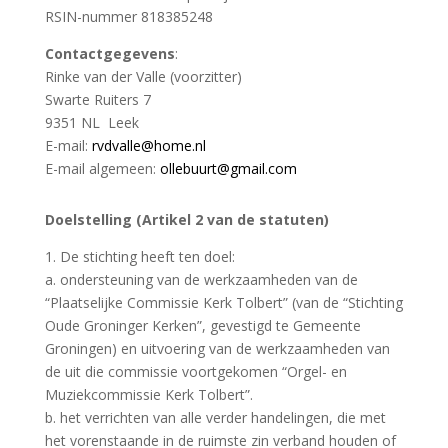
RSIN-nummer 818385248
Contactgegevens
:
Rinke van der Valle (voorzitter)
Swarte Ruiters 7
9351 NL Leek
E-mail:
rvdvalle@home.nl
E-mail algemeen:
ollebuurt@gmail.com
Doelstelling (Artikel 2 van de statuten)
1. De stichting heeft ten doel:
a. ondersteuning van de werkzaamheden van de
“Plaatselijke Commissie Kerk Tolbert” (van de “Stichting
Oude Groninger Kerken”, gevestigd te Gemeente
Groningen) en uitvoering van de werkzaamheden van
de uit die commissie voortgekomen “Orgel- en
Muziekcommissie Kerk Tolbert”.
b. het verrichten van alle verder handelingen, die met
het vorenstaande in de ruimste zin verband houden of