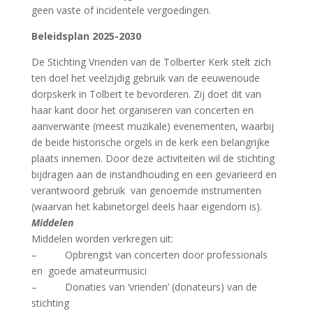
geen vaste of incidentele vergoedingen.
Beleidsplan 2025-2030
De Stichting Vrienden van de Tolberter Kerk stelt zich
ten doel het veelzijdig gebruik van de eeuwenoude
dorpskerk in Tolbert te bevorderen. Zij doet dit van
haar kant door het organiseren van concerten en
aanverwante (meest muzikale) evenementen, waarbij
de beide historische orgels in de kerk een belangrijke
plaats innemen. Door deze activiteiten wil de stichting
bijdragen aan de instandhouding en een gevarieerd en
verantwoord gebruik van genoemde instrumenten
(waarvan het kabinetorgel deels haar eigendom is).
Middelen
Middelen worden verkregen uit:
– Opbrengst van concerten door professionals
en goede amateurmusici
– Donaties van ‘vrienden’ (donateurs) van de
stichting