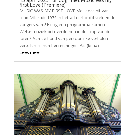
13 april 2025: “8Hoog” met Music was my
first Love (Première)
MUSIC WAS MY FIRST LOVE Met deze hit van
John Miles uit 1976 in het achterhoofd stelden de
zangers van 8Hoog een programma samen.
Welke muziek betoverde hen in de loop van de
jaren? Aan de hand van persoonlijke verhalen
vertellen zij hun herinneringen. Als (bijna)...
Lees meer