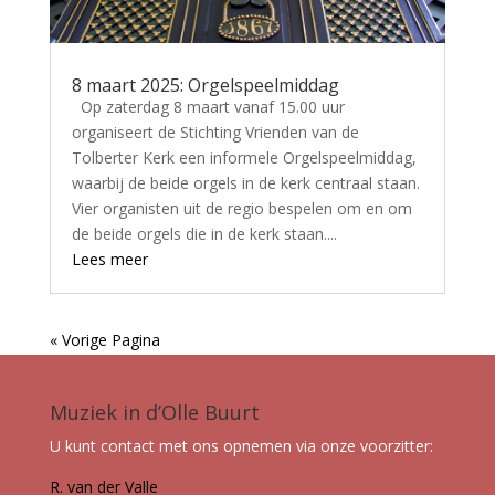
8 maart 2025: Orgelspeelmiddag
Op zaterdag 8 maart vanaf 15.00 uur
organiseert de Stichting Vrienden van de
Tolberter Kerk een informele Orgelspeelmiddag,
waarbij de beide orgels in de kerk centraal staan.
Vier organisten uit de regio bespelen om en om
de beide orgels die in de kerk staan....
Lees meer
« Vorige Pagina
Muziek in d’Olle Buurt
U kunt contact met ons opnemen via onze voorzitter:
R. van der Valle