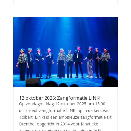
12 oktober 2025: Zangformatie LINK!
Op zondagmiddag 12 oktober 2025 om 15.00
uur treedt Zangformatie LINK! op in de kerk van
Tolbert. LINK! is een ambitieuze zangformatie uit
Drenthe, opgericht in 2014 voor fanatieke
zangers en zangeressen die het zingen écht