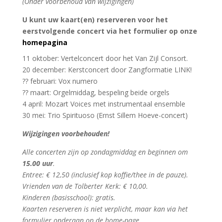
(Onder voorbehoud van wijzigingen)
U kunt uw kaart(en) reserveren voor het
eerstvolgende concert via het formulier op onze
homepagina
11 oktober: Vertelconcert door het Van Zijl Consort.
20 december: Kerstconcert door Zangformatie LINK!
?? februari: Vox numero
?? maart: Orgelmiddag, bespeling beide orgels
4 april: Mozart Voices met instrumentaal ensemble
30 mei: Trio Spirituoso (Ernst Sillem Hoeve-concert)
Wijzigingen voorbehouden!
Alle concerten zijn op zondagmiddag en beginnen om
15.00 uur
.
Entree: € 12,50 (inclusief kop koffie/thee in de pauze).
Vrienden van de Tolberter Kerk: € 10,00.
Kinderen (basisschool): gratis.
Kaarten reserveren is niet verplicht, maar kan via het
formulier onderaan op de home-page.